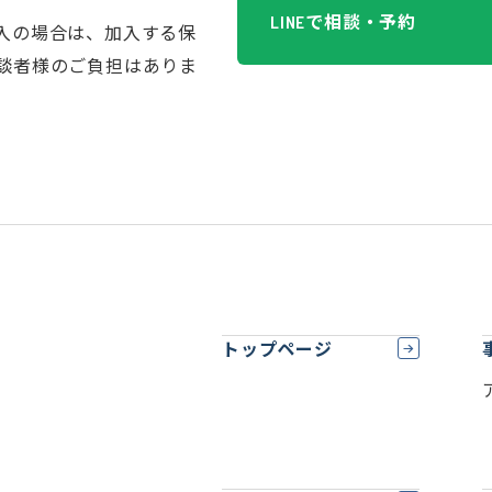
で相談・予約
LINE
入の場合は、加入する保
談者様のご負担はありま
トップページ