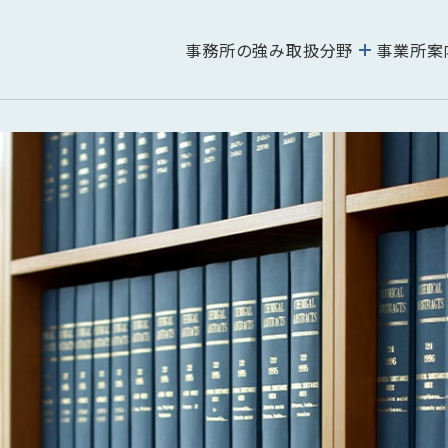
事務所の強み
取扱分野
事業所案