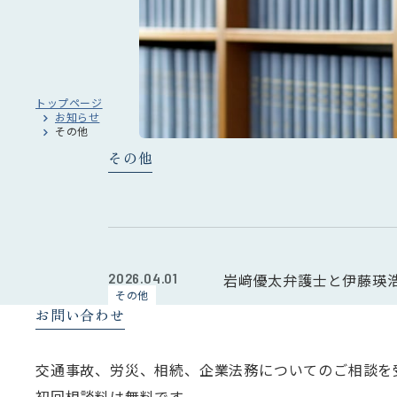
トップページ
お知らせ
その他
その他
2026.04.01
岩﨑優太弁護士と伊藤瑛
その他
お問い合わせ
交通事故、労災、相続、企業法務についてのご相談を
初回相談料は無料です。